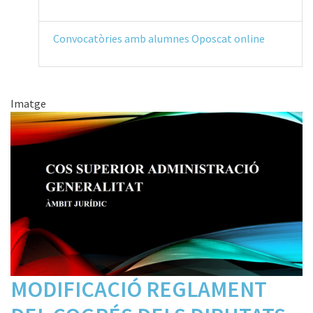
Convocatòries amb alumnes Oposcat online
Imatge
MODIFICACIÓ REGLAMENT