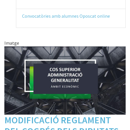
Convocatòries amb alumnes Oposcat online
Imatge
MODIFICACIÓ REGLAMENT