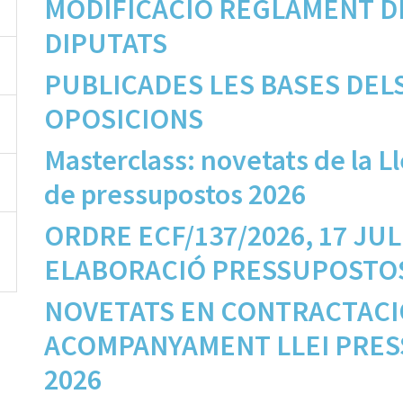
MODIFICACIÓ REGLAMENT D
DIPUTATS
PUBLICADES LES BASES DEL
OPOSICIONS
Masterclass: novetats de la 
de pressupostos 2026
ORDRE ECF/137/2026, 17 JU
ELABORACIÓ PRESSUPOSTOS
NOVETATS EN CONTRACTACIÓ
ACOMPANYAMENT LLEI PRE
2026