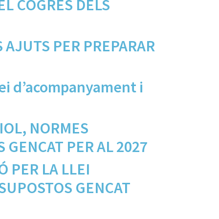
EL COGRÉS DELS
S AJUTS PER PREPARAR
Llei d’acompanyament i
LIOL, NORMES
 GENCAT PER AL 2027
 PER LA LLEI
SSUPOSTOS GENCAT