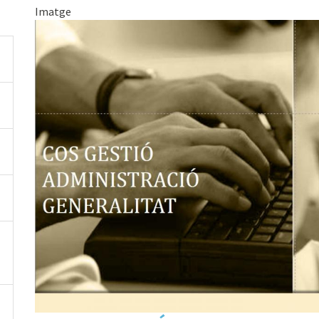
Imatge