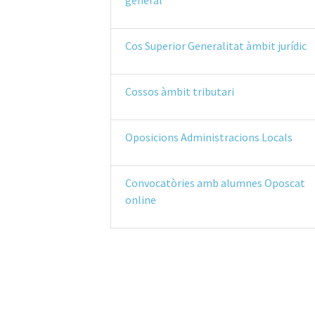
general
Cos Superior Generalitat àmbit jurídic
Cossos àmbit tributari
Oposicions Administracions Locals
Convocatòries amb alumnes Oposcat
online