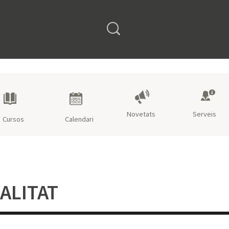
Open search form
Novetats
Serveis
Cursos
Calendari
ALITAT