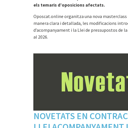
els temaris d’oposicions afectats.
Oposcat.online organitza una nova masterclass d
manera clara i detallada, les modificacions introd
d’acompanyament i la Llei de pressupostos de la
al 2026.
NOVETATS EN CONTRAC
LLEI ACOMPANYAMENT 