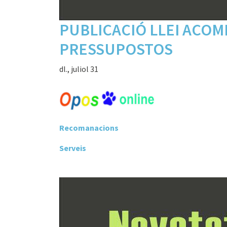
PUBLICACIÓ LLEI ACO
PRESSUPOSTOS
dl., juliol 31
Recomanacions
Serveis