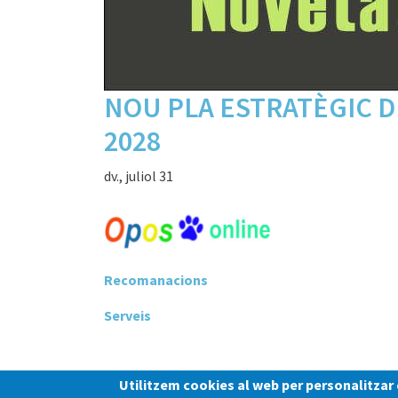
NOU PLA ESTRATÈGIC D
2028
dv., juliol 31
Recomanacions
Serveis
Paginació
Utilitzem cookies al web per personalitzar c