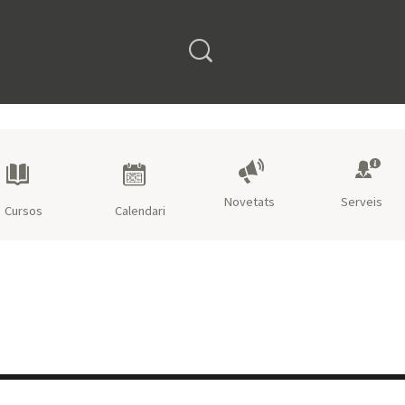
Open search form
Novetats
Serveis
Cursos
Calendari