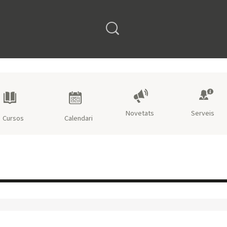
Open search form
Novetats
Serveis
Cursos
Calendari