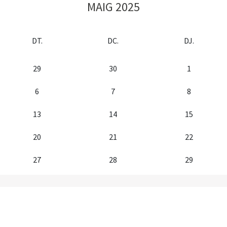
MAIG 2025
DT.
DC.
DJ.
29
30
1
6
7
8
13
14
15
20
21
22
27
28
29