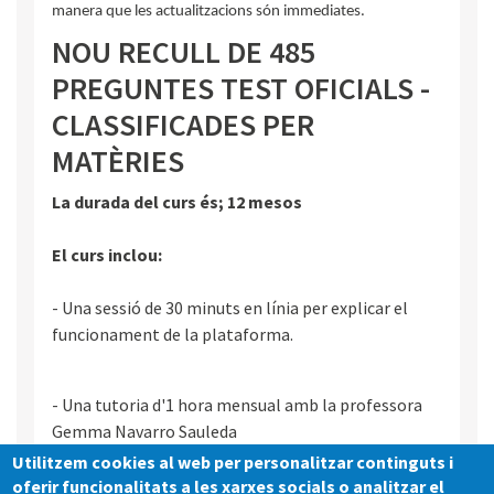
manera que les actualitzacions són immediates.
NOU RECULL DE 485
PREGUNTES TEST OFICIALS -
CLASSIFICADES PER
MATÈRIES
La durada del curs és; 12 mesos
El curs inclou:
- Una sessió de 30 minuts en línia per explicar el
funcionament de la plataforma.
- Una tutoria d'1 hora mensual amb la professora
Gemma Navarro Sauleda
Utilitzem cookies al web per personalitzar continguts i
Vídeo mostra de la plataforma
oferir funcionalitats a les xarxes socials o analitzar el