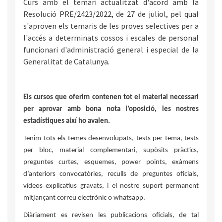
Curs amb el temari actualitzat d'acord amb la
Resolució PRE/2423/2022, de 27 de juliol, pel qual
s'aproven els temaris de les proves selectives per a
l'accés a determinats cossos i escales de personal
funcionari d'administració general i especial de la
Generalitat de Catalunya.
Els cursos que oferim contenen tot el material necessari
per aprovar amb bona nota l’oposició, les nostres
estadístiques així ho avalen.
Tenim tots els temes desenvolupats, tests per tema, tests
per bloc, material complementari, supòsits pràctics,
preguntes curtes, esquemes, power points, exàmens
d’anteriors convocatòries, reculls de preguntes oficials,
vídeos explicatius gravats, i el nostre suport permanent
mitjançant correu electrònic o whatsapp.
Diàriament es revisen les publicacions oficials, de tal