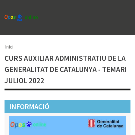
Vés
al
contingut
Fil
Inici
CURS AUXILIAR ADMINISTRATIU DE LA
d'Ariadna
GENERALITAT DE CATALUNYA - TEMARI
JULIOL 2022
INFORMACIÓ